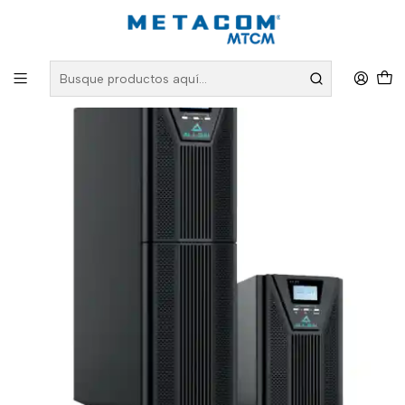
Inicio
PRODUCTOS
Energía y Electricidad
UPS W3k Pro 3 Kva Torre Online Doble Conversión