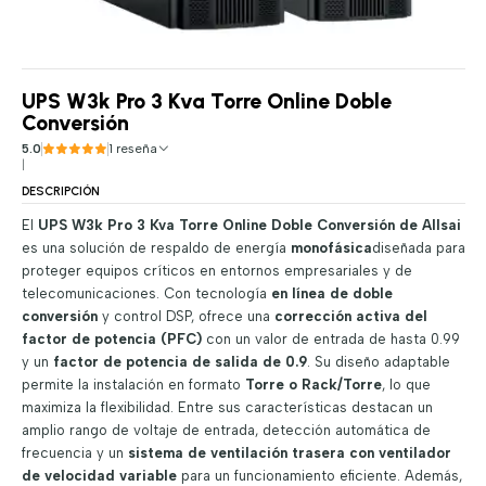
UPS W3k Pro 3 Kva Torre Online Doble
Conversión
5.0
1 reseña
|
DESCRIPCIÓN
El
UPS W3k Pro 3 Kva Torre Online Doble Conversión de Allsai
es una solución de respaldo de energía
monofásica
diseñada para
proteger equipos críticos en entornos empresariales y de
telecomunicaciones. Con tecnología
en línea de doble
conversión
y control DSP, ofrece una
corrección activa del
factor de potencia (PFC)
con un valor de entrada de hasta 0.99
y un
factor de potencia de salida de 0.9
. Su diseño adaptable
permite la instalación en formato
Torre o Rack/Torre
, lo que
maximiza la flexibilidad. Entre sus características destacan un
amplio rango de voltaje de entrada, detección automática de
frecuencia y un
sistema de ventilación trasera con ventilador
de velocidad variable
para un funcionamiento eficiente. Además,